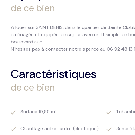
de ce bien
A louer sur SAINT DENIS, dans le quartier de Sainte Clo
aménagée et équipée, un séjour avec un lit simple, un bu
boulevard sud.
N'hésitez pas à contacter notre agence au 06 92 48 13 1
Caractéristiques
de ce bien
Surface 19,85 m²
1 chamb
Chauffage autre : autre (electrique)
3ème ét