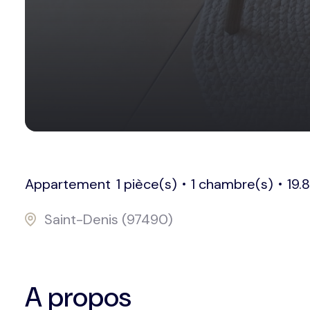
Appartement
1 pièce(s)
1 chambre(s)
19.
Saint-Denis (97490)
A propos