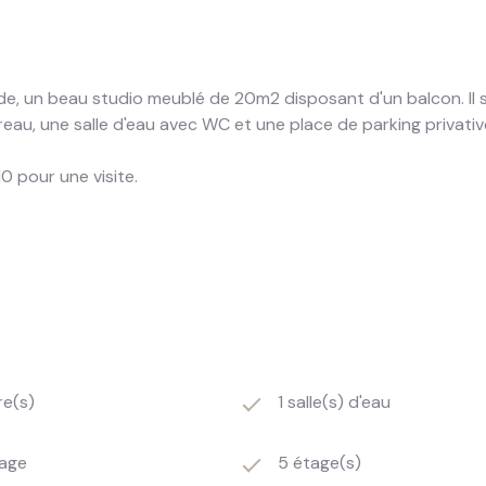
tilde, un beau studio meublé de 20m2 disposant d'un balcon. I
reau, une salle d'eau avec WC et une place de parking privativ
0 pour une visite.
re(s)
1 salle(s) d'eau
age
5 étage(s)