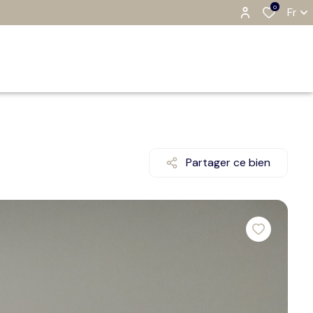
0
Fr
Partager ce bien