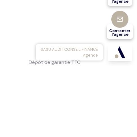
l'agence
Contacter
l'agence
SASU AUDIT CONSEIL FINANCE
Agence
Dépôt de garantie TTC
1 280 €