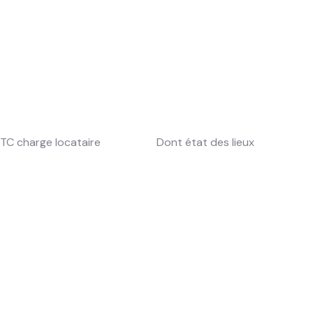
TC charge locataire
Dont état des lieux
59,55 €